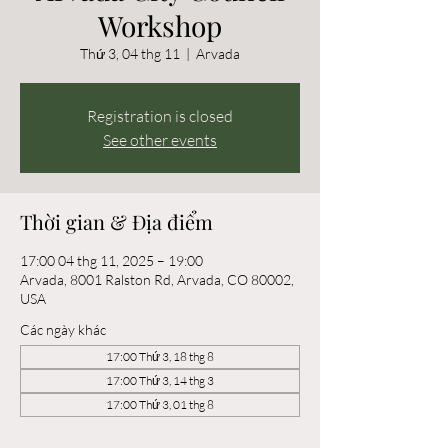
Workshop
Thứ 3, 04 thg 11
  |  
Arvada
Registration is closed
See other events
Thời gian & Địa điểm
17:00 04 thg 11, 2025 – 19:00
Arvada, 8001 Ralston Rd, Arvada, CO 80002,
USA
Các ngày khác
17:00 Thứ 3, 18 thg 8
17:00 Thứ 3, 14 thg 3
17:00 Thứ 3, 01 thg 8