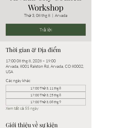
Workshop
Thứ 3, 08 thg 8
  |  
Arvada
Trả lời
Thời gian & Địa điểm
17:00 08 thg 8, 2028 – 19:00
Arvada, 8001 Ralston Rd, Arvada, CO 80002,
USA
Các ngày khác
17:00 Thứ 3, 11 thg 8
17:00 Thứ 3, 25 thg 8
17:00 Thứ 3, 08 thg 9
Xem tất cả 55 ngày
Giới thiệu về sự kiện