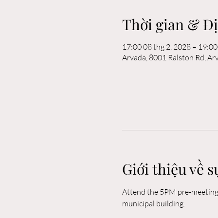
Thời gian & Đ
17:00 08 thg 2, 2028 – 19:00
Arvada, 8001 Ralston Rd, A
Giới thiệu về s
Attend the 5PM pre-meeting o
municipal building. 