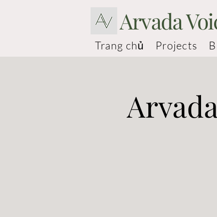
Arvada Voi
Trang chủ
Projects
B
Arvada