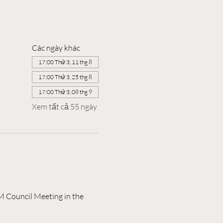
Các ngày khác
17:00 Thứ 3, 11 thg 8
17:00 Thứ 3, 25 thg 8
17:00 Thứ 3, 08 thg 9
Xem tất cả 55 ngày
M Council Meeting in the 