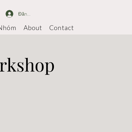
Đăng nhập
Nhóm
About
Contact
orkshop