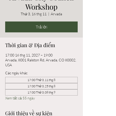
Workshop
Thứ 3, 16 thg 11
  |  
Arvada
Trả lời
Thời gian & Địa điểm
17:00 16 thg 11, 2027 – 19:00
Arvada, 8001 Ralston Rd, Arvada, CO 80002,
USA
Các ngày khác
17:00 Thứ 3, 11 thg 8
17:00 Thứ 3, 25 thg 8
17:00 Thứ 3, 08 thg 9
Xem tất cả 55 ngày
Giới thiệu về sự kiện