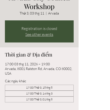
Workshop
Thứ 3, 03 thg 11
  |  
Arvada
Registration is closed
See other events
Thời gian & Địa điểm
17:00 03 thg 11, 2026 – 19:00
Arvada, 8001 Ralston Rd, Arvada, CO 80002,
USA
Các ngày khác
17:00 Thứ 3, 18 thg 8
17:00 Thứ 3, 14 thg 3
17:00 Thứ 3, 01 thg 8