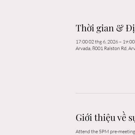
Thời gian & Đ
17:00 02 thg 6, 2026 – 19:00
Arvada, 8001 Ralston Rd, A
Giới thiệu về s
Attend the 5PM pre-meeting o