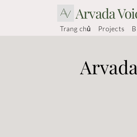
Arvada Voi
Trang chủ
Projects
B
Arvada