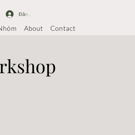
Đăng nhập
Nhóm
About
Contact
orkshop