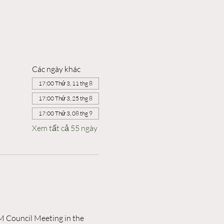
Các ngày khác
17:00 Thứ 3, 11 thg 8
17:00 Thứ 3, 25 thg 8
17:00 Thứ 3, 08 thg 9
Xem tất cả 55 ngày
M Council Meeting in the 