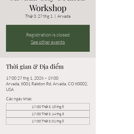
Workshop
Thứ 3, 27 thg 1
  |  
Arvada
Registration is closed
See other events
Thời gian & Địa điểm
17:00 27 thg 1, 2026 – 19:00
Arvada, 8001 Ralston Rd, Arvada, CO 80002,
USA
Các ngày khác
17:00 Thứ 3, 18 thg 8
17:00 Thứ 3, 14 thg 3
17:00 Thứ 3, 01 thg 8