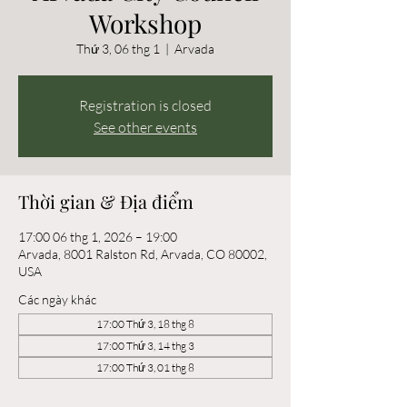
Workshop
Thứ 3, 06 thg 1
  |  
Arvada
Registration is closed
See other events
Thời gian & Địa điểm
17:00 06 thg 1, 2026 – 19:00
Arvada, 8001 Ralston Rd, Arvada, CO 80002,
USA
Các ngày khác
17:00 Thứ 3, 18 thg 8
17:00 Thứ 3, 14 thg 3
17:00 Thứ 3, 01 thg 8