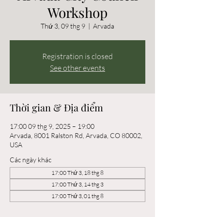
Workshop
Thứ 3, 09 thg 9
  |  
Arvada
Registration is closed
See other events
Thời gian & Địa điểm
17:00 09 thg 9, 2025 – 19:00
Arvada, 8001 Ralston Rd, Arvada, CO 80002,
USA
Các ngày khác
17:00 Thứ 3, 18 thg 8
17:00 Thứ 3, 14 thg 3
17:00 Thứ 3, 01 thg 8