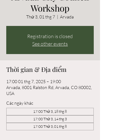
Workshop
Thứ 3, 01 thg 7
  |  
Arvada
Registration is closed
See other events
Thời gian & Địa điểm
17:00 01 thg 7, 2025 – 19:00
Arvada, 8001 Ralston Rd, Arvada, CO 80002,
USA
Các ngày khác
17:00 Thứ 3, 18 thg 8
17:00 Thứ 3, 14 thg 3
17:00 Thứ 3, 01 thg 8