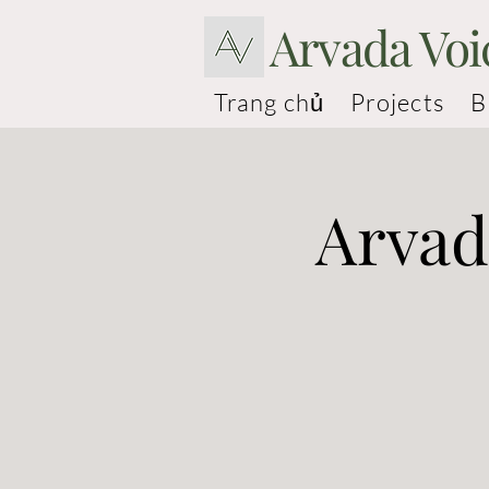
Arvada Voi
Trang chủ
Projects
B
Arvad