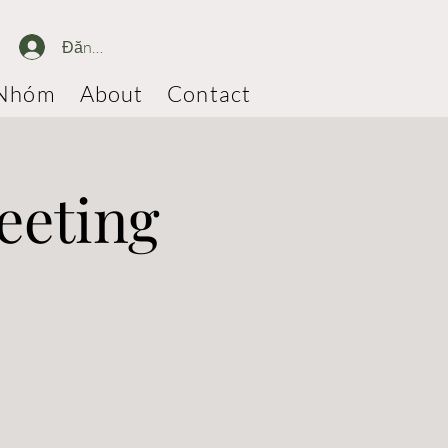
Đăng nhập
Nhóm
About
Contact
eeting