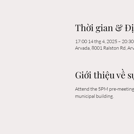
Thời gian & Đ
17:00 14 thg 4, 2025 – 20:30
Arvada, 8001 Ralston Rd, A
Giới thiệu về s
Attend the 5PM pre-meeting o
municipal building. 