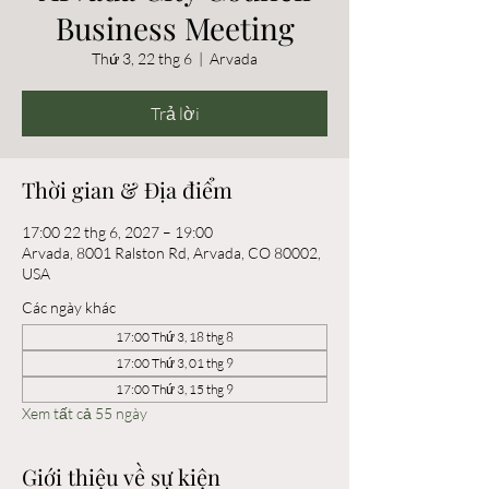
Business Meeting
Thứ 3, 22 thg 6
  |  
Arvada
Trả lời
Thời gian & Địa điểm
17:00 22 thg 6, 2027 – 19:00
Arvada, 8001 Ralston Rd, Arvada, CO 80002,
USA
Các ngày khác
17:00 Thứ 3, 18 thg 8
17:00 Thứ 3, 01 thg 9
17:00 Thứ 3, 15 thg 9
Xem tất cả 55 ngày
Giới thiệu về sự kiện