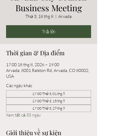
Business Meeting
Thứ 3, 18 thg 8
  |  
Arvada
Trả lời
Thời gian & Địa điểm
17:00 18 thg 8, 2026 – 19:00
Arvada, 8001 Ralston Rd, Arvada, CO 80002,
USA
Các ngày khác
17:00 Thứ 3, 01 thg 9
17:00 Thứ 3, 15 thg 9
17:00 Thứ 3, 29 thg 9
Xem tất cả 55 ngày
Giới thiệu về sự kiện