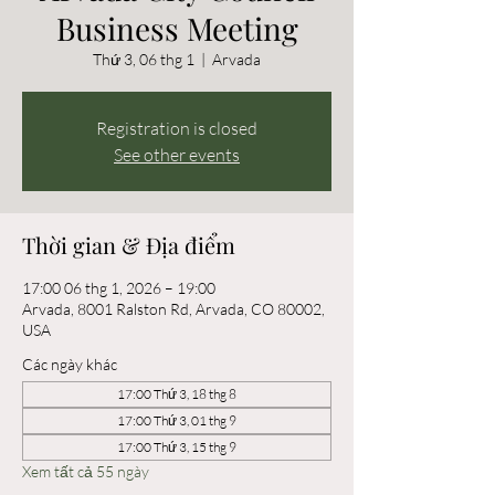
Business Meeting
Thứ 3, 06 thg 1
  |  
Arvada
Registration is closed
See other events
Thời gian & Địa điểm
17:00 06 thg 1, 2026 – 19:00
Arvada, 8001 Ralston Rd, Arvada, CO 80002,
USA
Các ngày khác
17:00 Thứ 3, 18 thg 8
17:00 Thứ 3, 01 thg 9
17:00 Thứ 3, 15 thg 9
Xem tất cả 55 ngày