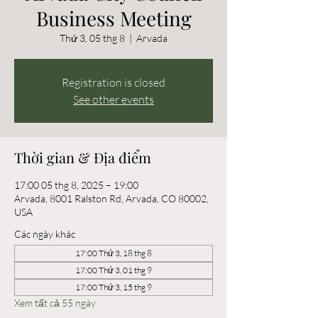
Business Meeting
Thứ 3, 05 thg 8
  |  
Arvada
Registration is closed
See other events
Thời gian & Địa điểm
17:00 05 thg 8, 2025 – 19:00
Arvada, 8001 Ralston Rd, Arvada, CO 80002,
USA
Các ngày khác
17:00 Thứ 3, 18 thg 8
17:00 Thứ 3, 01 thg 9
17:00 Thứ 3, 15 thg 9
Xem tất cả 55 ngày