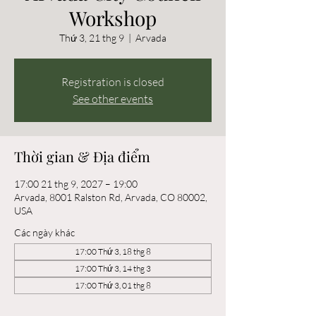
Workshop
Thứ 3, 21 thg 9
  |  
Arvada
Registration is closed
See other events
Thời gian & Địa điểm
17:00 21 thg 9, 2027 – 19:00
Arvada, 8001 Ralston Rd, Arvada, CO 80002,
USA
Các ngày khác
17:00 Thứ 3, 18 thg 8
17:00 Thứ 3, 14 thg 3
17:00 Thứ 3, 01 thg 8